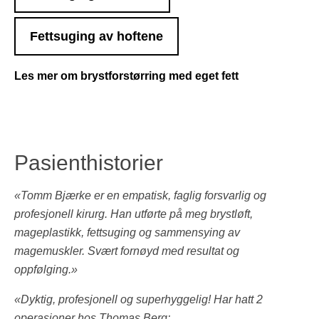
Fettsuging av hoftene
Les mer om brystforstørring med eget fett
Pasienthistorier
«Tomm Bjærke er en empatisk, faglig forsvarlig og
profesjonell kirurg. Han utførte på meg brystløft,
mageplastikk, fettsuging og sammensying av
magemuskler. Svært fornøyd med resultat og
oppfølging.»
«Dyktig, profesjonell og superhyggelig! Har hatt 2
operasjoner hos Thomas Berg: