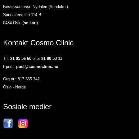
Besøksadresse Nydalen (Sandaker):
Sandakerveien 114 B
0484 Oslo (
se kart
)
Kontakt Cosmo Clinic
Tlf:
21 05 56 60
eller
91 90 53 13
Epost:
post@cosmoclinic.no
Org.nr.: 817 655 742.
Oslo - Norge
Sosiale medier