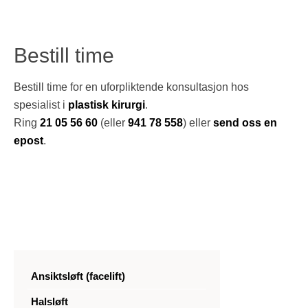
Bestill time
Bestill time for en uforpliktende konsultasjon hos
spesialist i
plastisk kirurgi
.
Ring
21 05 56 60
(eller
941 78 558
) eller
send oss en
epost
.
Ansiktsløft (facelift)
Halsløft