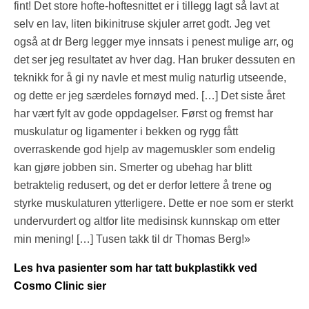
fint! Det store hofte-hoftesnittet er i tillegg lagt så lavt at
selv en lav, liten bikinitruse skjuler arret godt. Jeg vet
også at dr Berg legger mye innsats i penest mulige arr, og
det ser jeg resultatet av hver dag. Han bruker dessuten en
teknikk for å gi ny navle et mest mulig naturlig utseende,
og dette er jeg særdeles fornøyd med. […] Det siste året
har vært fylt av gode oppdagelser. Først og fremst har
muskulatur og ligamenter i bekken og rygg fått
overraskende god hjelp av magemuskler som endelig
kan gjøre jobben sin. Smerter og ubehag har blitt
betraktelig redusert, og det er derfor lettere å trene og
styrke muskulaturen ytterligere. Dette er noe som er sterkt
undervurdert og altfor lite medisinsk kunnskap om etter
min mening! […] Tusen takk til dr Thomas Berg!»
Les hva pasienter som har tatt bukplastikk ved
Cosmo Clinic sier