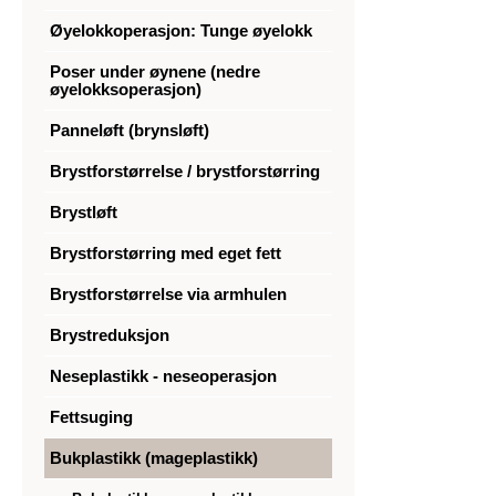
Øyelokkoperasjon: Tunge øyelokk
Poser under øynene (nedre
øyelokksoperasjon)
Panneløft (brynsløft)
Brystforstørrelse / brystforstørring
Brystløft
Brystforstørring med eget fett
Brystforstørrelse via armhulen
Brystreduksjon
Neseplastikk - neseoperasjon
Fettsuging
Bukplastikk (mageplastikk)