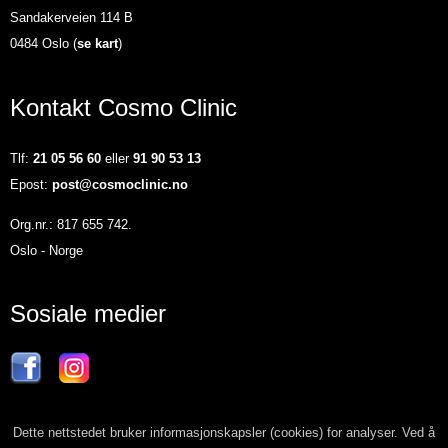
Sandakerveien 114 B
0484 Oslo (
se kart
)
Kontakt Cosmo Clinic
Tlf:
21 05 56 60
eller
91 90 53 13
Epost:
post@cosmoclinic.no
Org.nr.: 817 655 742.
Oslo - Norge
Sosiale medier
Dette nettstedet bruker informasjonskapsler (cookies) for analyser. Ved å