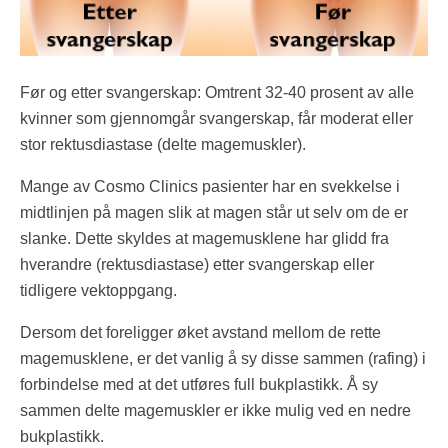
Før og etter svangerskap: Omtrent 32-40 prosent av alle
kvinner som gjennomgår svangerskap, får moderat eller
stor rektusdiastase (delte magemuskler).
Mange av Cosmo Clinics pasienter har en svekkelse i
midtlinjen på magen slik at magen står ut selv om de er
slanke. Dette skyldes at magemusklene har glidd fra
hverandre (rektusdiastase) etter svangerskap eller
tidligere vektoppgang.
Dersom det foreligger øket avstand mellom de rette
magemusklene, er det vanlig å sy disse sammen (rafing) i
forbindelse med at det utføres full bukplastikk. Å sy
sammen delte magemuskler er ikke mulig ved en nedre
bukplastikk.