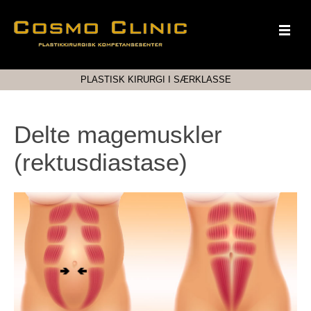
PLASTISK KIRURGI I SÆRKLASSE
Delte magemuskler
(rektusdiastase)