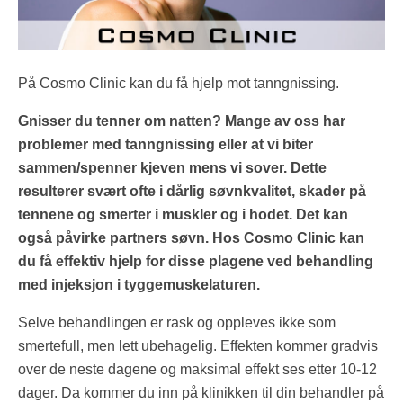
På Cosmo Clinic kan du få hjelp mot tanngnissing.
Gnisser du tenner om natten? Mange av oss har
problemer med tanngnissing eller at vi biter
sammen/spenner kjeven mens vi sover. Dette
resulterer svært ofte i dårlig søvnkvalitet, skader på
tennene og smerter i muskler og i hodet. Det kan
også påvirke partners søvn. Hos Cosmo Clinic kan
du få effektiv hjelp for disse plagene ved behandling
med injeksjon i tyggemuskelaturen.
Selve behandlingen er rask og oppleves ikke som
smertefull, men lett ubehagelig. Effekten kommer gradvis
over de neste dagene og maksimal effekt ses etter 10-12
dager. Da kommer du inn på klinikken til din behandler på