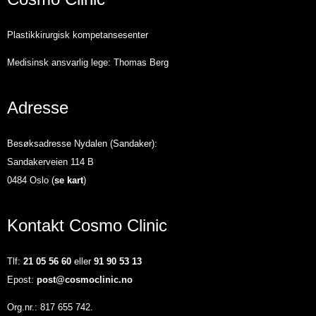
Plastikkirurgisk kompetansesenter
Medisinsk ansvarlig lege: Thomas Berg
Adresse
Besøksadresse Nydalen (Sandaker):
Sandakerveien 114 B
0484 Oslo (
se kart
)
Kontakt Cosmo Clinic
Tlf:
21 05 56 60
eller
91 90 53 13
Epost:
post@cosmoclinic.no
Org.nr.: 817 655 742.