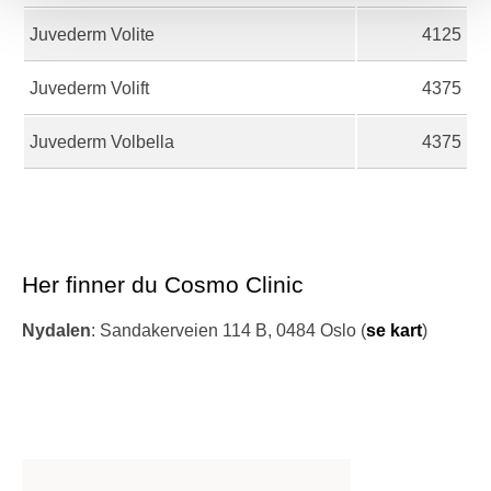
Juvederm Volite
4125
Juvederm Volift
4375
Juvederm Volbella
4375
Her finner du Cosmo Clinic
Nydalen
: Sandakerveien 114 B, 0484 Oslo (
se kart
)