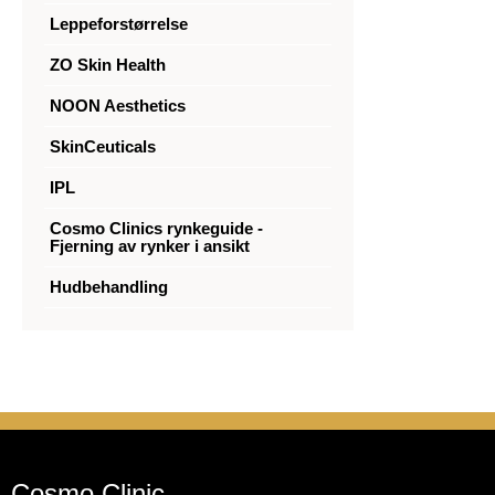
Leppeforstørrelse
ZO Skin Health
NOON Aesthetics
SkinCeuticals
IPL
Cosmo Clinics rynkeguide -
Fjerning av rynker i ansikt
Hudbehandling
Cosmo Clinic