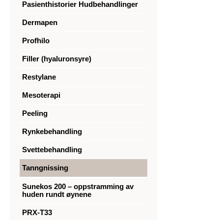
Pasienthistorier Hudbehandlinger
Dermapen
Profhilo
Filler (hyaluronsyre)
Restylane
Mesoterapi
Peeling
Rynkebehandling
Svettebehandling
Tanngnissing
Sunekos 200 – oppstramming av
huden rundt øynene
PRX-T33