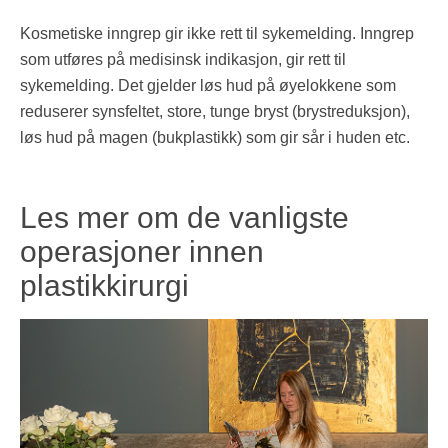
Kosmetiske inngrep gir ikke rett til sykemelding. Inngrep
som utføres på medisinsk indikasjon, gir rett til
sykemelding. Det gjelder løs hud på øyelokkene som
reduserer synsfeltet, store, tunge bryst (brystreduksjon),
løs hud på magen (bukplastikk) som gir sår i huden etc.
Les mer om de vanligste
operasjoner innen
plastikkirurgi