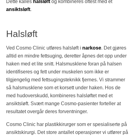
Dette kalles
halsløft
og kombineres oftest med et
ansiktsløft
.
Halsløft
Ved Cosmo Clinic utføres halsløft i
narkose
. Det gjøres
alltid en mindre fettsuging, deretter åpnes det opp under
haken med et lite snitt. Halsmusklene foran på halsen
identifiseres og fett under muskelen som ikke er
tilgjengelig med fettsugingsteknikk fjernes. Vi strammer
så halsmusklene som et korsett under haken. Hos de
med hudoverskudd, kombineres halsløftet med et
ansiktsløft. Svært mange Cosmo-pasienter forteller at
resultatet overgår deres forventninger.
Cosmo Clinic har plastikkirurger som er spesialiserte på
ansiktskirurgi. Det store antallet operasjoner vi utfører på