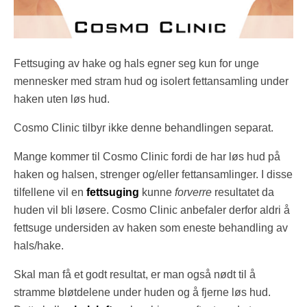
Fettsuging av hake og hals egner seg kun for unge
mennesker med stram hud og isolert fettansamling under
haken uten løs hud.
Cosmo Clinic tilbyr ikke denne behandlingen separat.
Mange kommer til Cosmo Clinic fordi de har løs hud på
haken og halsen, strenger og/eller fettansamlinger. I disse
tilfellene vil en
fettsuging
kunne
forverre
resultatet da
huden vil bli løsere. Cosmo Clinic anbefaler derfor aldri å
fettsuge undersiden av haken som eneste behandling av
hals/hake.
Skal man få et godt resultat, er man også nødt til å
stramme bløtdelene under huden og å fjerne løs hud.