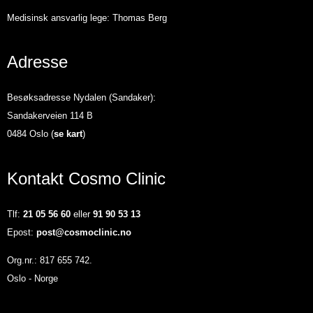
Medisinsk ansvarlig lege: Thomas Berg
Adresse
Besøksadresse Nydalen (Sandaker):
Sandakerveien 114 B
0484 Oslo (
se kart
)
Kontakt Cosmo Clinic
Tlf:
21 05 56 60
eller
91 90 53 13
Epost:
post@cosmoclinic.no
Org.nr.: 817 655 742.
Oslo - Norge