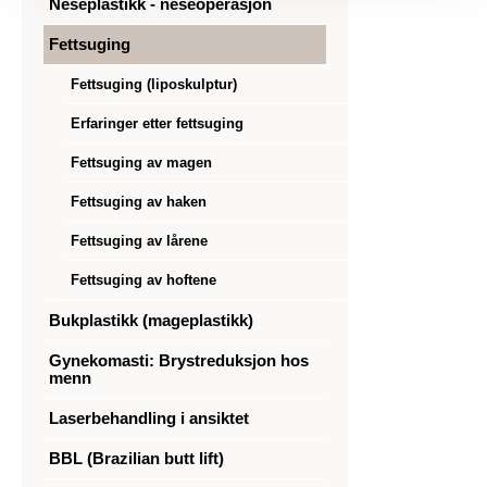
Neseplastikk - neseoperasjon
Fettsuging
Fettsuging (liposkulptur)
Erfaringer etter fettsuging
Fettsuging av magen
Fettsuging av haken
Fettsuging av lårene
Fettsuging av hoftene
Bukplastikk (mageplastikk)
Gynekomasti: Brystreduksjon hos
menn
Laserbehandling i ansiktet
BBL (Brazilian butt lift)