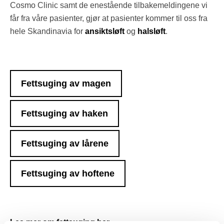
Cosmo Clinic samt de enestående tilbakemeldingene vi
får fra våre pasienter, gjør at pasienter kommer til oss fra
hele Skandinavia for
ansiktsløft
og
halsløft
.
Fettsuging av magen
Fettsuging av haken
Fettsuging av lårene
Fettsuging av hoftene
Les mer om fettsuging her