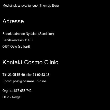
Medisinsk ansvarlig lege: Thomas Berg
Adresse
Besøksadresse Nydalen (Sandaker):
Sandakerveien 114 B
0484 Oslo (
se kart
)
Kontakt Cosmo Clinic
Tlf:
21 05 56 60
eller
91 90 53 13
Epost:
post@cosmoclinic.no
Org.nr.: 817 655 742.
Oslo - Norge