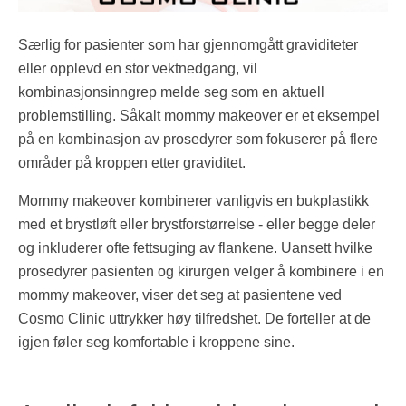
Særlig for pasienter som har gjennomgått graviditeter
eller opplevd en stor vektnedgang, vil
kombinasjonsinngrep melde seg som en aktuell
problemstilling. Såkalt mommy makeover er et eksempel
på en kombinasjon av prosedyrer som fokuserer på flere
områder på kroppen etter graviditet.
Mommy makeover kombinerer vanligvis en bukplastikk
med et brystløft eller brystforstørrelse - eller begge deler
og inkluderer ofte fettsuging av flankene. Uansett hvilke
prosedyrer pasienten og kirurgen velger å kombinere i en
mommy makeover, viser det seg at pasientene ved
Cosmo Clinic uttrykker høy tilfredshet. De forteller at de
igjen føler seg komfortable i kroppene sine.