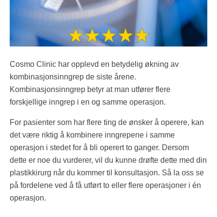
Cosmo Clinic har opplevd en betydelig økning av
kombinasjonsinngrep de siste årene.
Kombinasjonsinngrep betyr at man utfører flere
forskjellige inngrep i en og samme operasjon.
For pasienter som har flere ting de ønsker å operere, kan
det være riktig å kombinere inngrepene i samme
operasjon i stedet for å bli operert to ganger. Dersom
dette er noe du vurderer, vil du kunne drøfte dette med din
plastikkirurg når du kommer til konsultasjon. Så la oss se
på fordelene ved å få utført to eller flere operasjoner i én
operasjon.