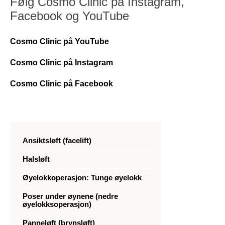
Følg Cosmo Clinic på Instagram,
Facebook og YouTube
Cosmo Clinic på YouTube
Cosmo Clinic på Instagram
Cosmo Clinic på Facebook
Ansiktsløft (facelift)
Halsløft
Øyelokkoperasjon: Tunge øyelokk
Poser under øynene (nedre
øyelokksoperasjon)
Panneløft (brynsløft)