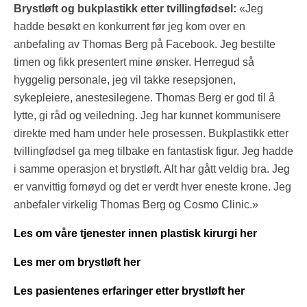
Brystløft og bukplastikk etter tvillingfødsel:
«Jeg
hadde besøkt en konkurrent før jeg kom over en
anbefaling av Thomas Berg på Facebook. Jeg bestilte
timen og fikk presentert mine ønsker. Herregud så
hyggelig personale, jeg vil takke resepsjonen,
sykepleiere, anestesilegene. Thomas Berg er god til å
lytte, gi råd og veiledning. Jeg har kunnet kommunisere
direkte med ham under hele prosessen. Bukplastikk etter
tvillingfødsel ga meg tilbake en fantastisk figur. Jeg hadde
i samme operasjon et brystløft. Alt har gått veldig bra. Jeg
er vanvittig fornøyd og det er verdt hver eneste krone. Jeg
anbefaler virkelig Thomas Berg og Cosmo Clinic.»
Les om våre tjenester innen plastisk kirurgi her
Les mer om brystløft her
Les pasientenes erfaringer etter brystløft her