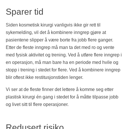
Sparer tid
Siden kosmetisk kirurgi vanligvis ikke gir rett til
sykemelding, vil det å kombinere inngrep gjøre at
pasientene slipper å være borte fra jobb flere ganger.
Etter de fleste inngrep må man ta det med ro og vente
med fysisk aktivitet og trening. Ved å utføre flere inngrep i
en operasjon, må man bare ha en periode med hvile og
stopp i trening i stedet for flere. Ved å kombinere inngrep
blir oftest ikke restitusjonstiden lenger.
Vi ser at de fleste finner det lettere å komme seg etter
plastisk kirurgi én gang i stedet for å måtte tilpasse jobb
og livet sitt til flere operasjoner.
Redusert risiko