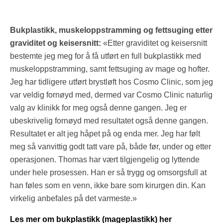
Bukplastikk, muskeloppstramming og fettsuging etter
graviditet og keisersnitt:
«Etter graviditet og keisersnitt
bestemte jeg meg for å få utført en full bukplastikk med
muskeloppstramming, samt fettsuging av mage og hofter.
Jeg har tidligere utført brystløft hos Cosmo Clinic, som jeg
var veldig fornøyd med, dermed var Cosmo Clinic naturlig
valg av klinikk for meg også denne gangen. Jeg er
ubeskrivelig fornøyd med resultatet også denne gangen.
Resultatet er alt jeg håpet på og enda mer. Jeg har følt
meg så vanvittig godt tatt vare på, både før, under og etter
operasjonen. Thomas har vært tilgjengelig og lyttende
under hele prosessen. Han er så trygg og omsorgsfull at
han føles som en venn, ikke bare som kirurgen din. Kan
virkelig anbefales på det varmeste.»
Les mer om bukplastikk (mageplastikk) her