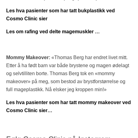
Les hva pasienter som har tatt bukplastikk ved
Cosmo Clinic sier
Les om rafing ved delte magemuskler …
Mommy Makeover:
«Thomas Berg har endret livet mitt.
Etter å ha født barn var både brystene og magen ødelagt
og selvtilliten borte. Thomas Berg tok en «mommy
makeover» på meg, som bestod av brystforstørrelse og
full mageplastikk. Nå elsker jeg kroppen min!»
Les hva pasienter som har tatt mommy makeover ved
Cosmo Clinic sier…