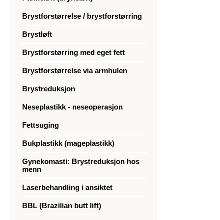
Brystforstørrelse / brystforstørring
Brystløft
Brystforstørring med eget fett
Brystforstørrelse via armhulen
Brystreduksjon
Neseplastikk - neseoperasjon
Fettsuging
Bukplastikk (mageplastikk)
Gynekomasti: Brystreduksjon hos
menn
Laserbehandling i ansiktet
BBL (Brazilian butt lift)