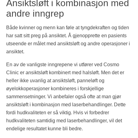
Ansiktsløft i kombinasjon med
andre inngrep
Både kvinner og menn kan føle at tyngdekraften og tiden
har satt sitt preg på ansiktet. Å gjenopprette en pasients
utseende er målet med ansiktsløft og andre operasjoner i
ansiktet.
En av de vanligste inngrepene vi utfører ved Cosmo
Clinic er ansiktsløft kombinert med halsløft. Men det er
heller ikke uvanlig at ansiktsløft, panneløft og
øyelokkoperasjoner kombineres i forskjellige
sammensetninger. Vi anbefaler også ofte at man gjør
ansiktsløft i kombinasjon med laserbehandlinger. Dette
fordi hudkvaliteten er så viktig. Hvis vi forbedrer
hudkvaliteten samtidig med laserbehandlinger, vil det
endelige resultatet kunne bli bedre.