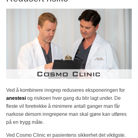
Ved å kombinere inngrep reduseres eksponeringen for
anestesi
og risikoen hver gang du blir lagt under. De
fleste vil foretrekke å minimere antall ganger man får
narkose dersom inngrepene man skal gjøre kan utføres
på en trygg måte.
Ved Cosmo Clinic er pasientens sikkerhet det viktigste.