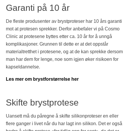
Garanti på 10 år
De fleste produsenter av brystproteser har 10 års garanti
mot at protesen sprekker. Derfor anbefaler vi på Cosmo
Clinic at protesene byttes etter ca. 10 år for å unngå
komplikasjoner. Grunnen til dette er at det oppstår
materialtretthet i protesene, og at de kan sprekke dersom
man har dem for lenge, noe som igjen øker risikoen for
kapseldannelse.
Les mer om brystforstørrelse her
Skifte brystprotese
Uansett må du påregne å skifte silikonproteser en eller
flere ganger i livet når du har lagt inn silikon. Det er også