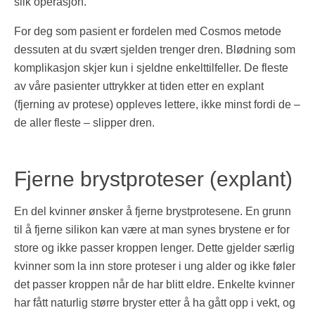
slik operasjon.
For deg som pasient er fordelen med Cosmos metode
dessuten at du svært sjelden trenger dren. Blødning som
komplikasjon skjer kun i sjeldne enkelttilfeller. De fleste
av våre pasienter uttrykker at tiden etter en explant
(fjerning av protese) oppleves lettere, ikke minst fordi de –
de aller fleste – slipper dren.
Fjerne brystproteser (explant)
En del kvinner ønsker å fjerne brystprotesene. En grunn
til å fjerne silikon kan være at man synes brystene er for
store og ikke passer kroppen lenger. Dette gjelder særlig
kvinner som la inn store proteser i ung alder og ikke føler
det passer kroppen når de har blitt eldre. Enkelte kvinner
har fått naturlig større bryster etter å ha gått opp i vekt, og