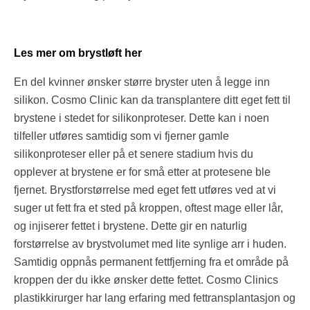
Les mer om brystløft her
En del kvinner ønsker større bryster uten å legge inn
silikon. Cosmo Clinic kan da transplantere ditt eget fett til
brystene i stedet for silikonproteser. Dette kan i noen
tilfeller utføres samtidig som vi fjerner gamle
silikonproteser eller på et senere stadium hvis du
opplever at brystene er for små etter at protesene ble
fjernet. Brystforstørrelse med eget fett utføres ved at vi
suger ut fett fra et sted på kroppen, oftest mage eller lår,
og injiserer fettet i brystene. Dette gir en naturlig
forstørrelse av brystvolumet med lite synlige arr i huden.
Samtidig oppnås permanent fettfjerning fra et område på
kroppen der du ikke ønsker dette fettet. Cosmo Clinics
plastikkirurger har lang erfaring med fettransplantasjon og