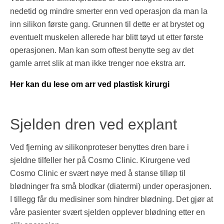
nedetid og mindre smerter enn ved operasjon da man la
inn silikon første gang. Grunnen til dette er at brystet og
eventuelt muskelen allerede har blitt tøyd ut etter første
operasjonen. Man kan som oftest benytte seg av det
gamle arret slik at man ikke trenger noe ekstra arr.
Her kan du lese om arr ved plastisk kirurgi
Sjelden dren ved explant
Ved fjerning av silikonproteser benyttes dren bare i
sjeldne tilfeller her på Cosmo Clinic. Kirurgene ved
Cosmo Clinic er svært nøye med å stanse tilløp til
blødninger fra små blodkar (diatermi) under operasjonen.
I tillegg får du medisiner som hindrer blødning. Det gjør at
våre pasienter svært sjelden opplever blødning etter en