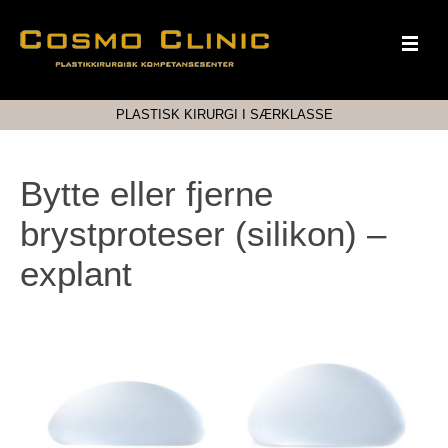
PLASTISK KIRURGI I SÆRKLASSE
Bytte eller fjerne
brystproteser (silikon) –
explant