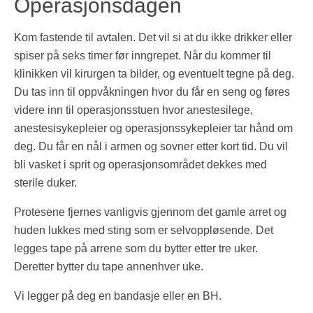
Operasjonsdagen
Kom fastende til avtalen. Det vil si at du ikke drikker eller
spiser på seks timer før inngrepet. Når du kommer til
klinikken vil kirurgen ta bilder, og eventuelt tegne på deg.
Du tas inn til oppvåkningen hvor du får en seng og føres
videre inn til operasjonsstuen hvor anestesilege,
anestesisykepleier og operasjonssykepleier tar hånd om
deg. Du får en nål i armen og sovner etter kort tid. Du vil
bli vasket i sprit og operasjonsområdet dekkes med
sterile duker.
Protesene fjernes vanligvis gjennom det gamle arret og
huden lukkes med sting som er selvoppløsende. Det
legges tape på arrene som du bytter etter tre uker.
Deretter bytter du tape annenhver uke.
Vi legger på deg en bandasje eller en BH.