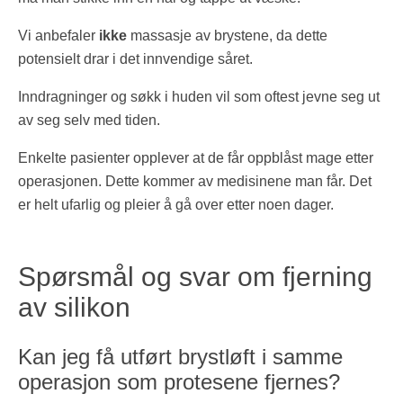
Vi anbefaler
ikke
massasje av brystene, da dette
potensielt drar i det innvendige såret.
Inndragninger og søkk i huden vil som oftest jevne seg ut
av seg selv med tiden.
Enkelte pasienter opplever at de får oppblåst mage etter
operasjonen. Dette kommer av medisinene man får. Det
er helt ufarlig og pleier å gå over etter noen dager.
Spørsmål og svar om fjerning
av silikon
Kan jeg få utført brystløft i samme
operasjon som protesene fjernes?