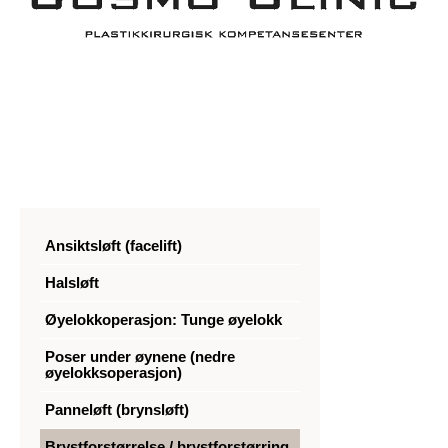
Ansiktsløft (facelift)
Halsløft
Øyelokkoperasjon: Tunge øyelokk
Poser under øynene (nedre
øyelokksoperasjon)
Panneløft (brynsløft)
Brystforstørrelse / brystforstørring