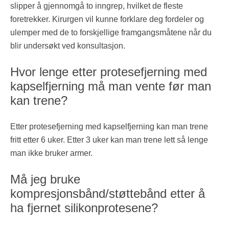
slipper å gjennomgå to inngrep, hvilket de fleste
foretrekker. Kirurgen vil kunne forklare deg fordeler og
ulemper med de to forskjellige framgangsmåtene når du
blir undersøkt ved konsultasjon.
Hvor lenge etter protesefjerning med
kapselfjerning må man vente før man
kan trene?
Etter protesefjerning med kapselfjerning kan man trene
fritt etter 6 uker. Etter 3 uker kan man trene lett så lenge
man ikke bruker armer.
Må jeg bruke
kompresjonsbånd/støttebånd etter å
ha fjernet silikonprotesene?