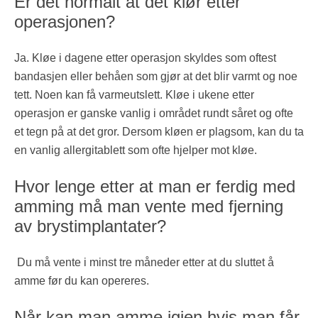
Er det normalt at det klør etter
operasjonen?
Ja. Kløe i dagene etter operasjon skyldes som oftest
bandasjen eller behåen som gjør at det blir varmt og noe
tett. Noen kan få varmeutslett. Kløe i ukene etter
operasjon er ganske vanlig i området rundt såret og ofte
et tegn på at det gror. Dersom kløen er plagsom, kan du ta
en vanlig allergitablett som ofte hjelper mot kløe.
Hvor lenge etter at man er ferdig med
amming må man vente med fjerning
av brystimplantater?
Du må vente i minst tre måneder etter at du sluttet å
amme før du kan opereres.
Når kan man amme igjen hvis man får