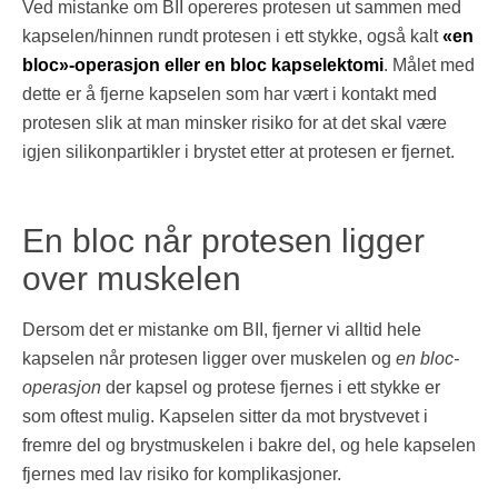
Ved mistanke om BII opereres protesen ut sammen med
kapselen/hinnen rundt protesen i ett stykke, også kalt
«en
bloc»-operasjon eller en bloc kapselektomi
. Målet med
dette er å fjerne kapselen som har vært i kontakt med
protesen slik at man minsker risiko for at det skal være
igjen silikonpartikler i brystet etter at protesen er fjernet.
En bloc når protesen ligger
over muskelen
Dersom det er mistanke om BII, fjerner vi alltid hele
kapselen når protesen ligger over muskelen og
en bloc-
operasjon
der kapsel og protese fjernes i ett stykke er
som oftest mulig. Kapselen sitter da mot brystvevet i
fremre del og brystmuskelen i bakre del, og hele kapselen
fjernes med lav risiko for komplikasjoner.