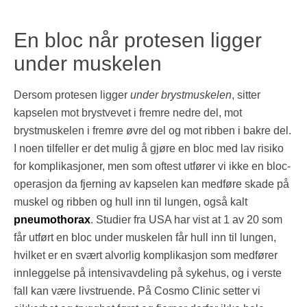
En bloc når protesen ligger
under muskelen
Dersom protesen ligger
under brystmuskelen
, sitter
kapselen mot brystvevet i fremre nedre del, mot
brystmuskelen i fremre øvre del og mot ribben i bakre del.
I noen tilfeller er det mulig å gjøre en bloc med lav risiko
for komplikasjoner, men som oftest utfører vi ikke en bloc-
operasjon da fjerning av kapselen kan medføre skade på
muskel og ribben og hull inn til lungen, også kalt
pneumothorax
. Studier fra USA har vist at 1 av 20 som
får utført en bloc under muskelen får hull inn til lungen,
hvilket er en svært alvorlig komplikasjon som medfører
innleggelse på intensivavdeling på sykehus, og i verste
fall kan være livstruende. På Cosmo Clinic setter vi