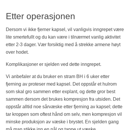
Etter operasjonen
Dersom vi ikke fjerner kapsel, vil vanligvis inngrepet være
lite smertefullt og du kan være i tilnærmet vanlig aktivitet
etter 2-3 dager. Vær forsiktig med å strekke armene høyt
over hodet.
Komplikasjoner er sjelden ved dette inngrepet.
Vi anbefaler at du bruker en stram BH i 6 uker etter
fjerning av proteser med kapsel. Det oppstår et hulrom
som skal gro sammen etter explant, og dette gror best
sammen dersom det brukes kompresjon fra utsiden. Det
oppstår alltid noe sårvæske etter fjerning av kapsel; dette
tar kroppen som oftest hånd om selv, men kompresjon vil
minske produksjon av væske i brystet. En sjelden gang
må man stikke inn en nål og tappe ut væske.