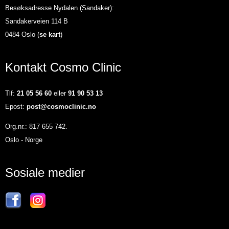
Besøksadresse Nydalen (Sandaker):
Sandakerveien 114 B
0484 Oslo (
se kart
)
Kontakt Cosmo Clinic
Tlf:
21 05 56 60
eller
91 90 53 13
Epost:
post@cosmoclinic.no
Org.nr.: 817 655 742.
Oslo - Norge
Sosiale medier