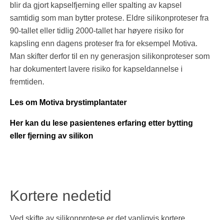
blir da gjort kapselfjerning eller spalting av kapsel
samtidig som man bytter protese. Eldre silikonproteser fra
90-tallet eller tidlig 2000-tallet har høyere risiko for
kapsling enn dagens proteser fra for eksempel Motiva.
Man skifter derfor til en ny generasjon silikonproteser som
har dokumentert lavere risiko for kapseldannelse i
fremtiden.
Les om Motiva brystimplantater
Her kan du lese pasientenes erfaring etter bytting
eller fjerning av silikon
Kortere nedetid
Ved skifte av silikonprotese er det vanligvis kortere