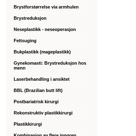
Brystforstørrelse via armhulen
Brystreduksjon
Neseplastikk - neseoperasjon
Fettsuging
Bukplastikk (mageplastikk)
Gynekomasti: Brystreduksjon hos
menn
Laserbehandling i ansiktet
BBL (Brazilian butt lift)
Postbariatrisk kirurgi
Rekonstruktiv plastikkirurgi
Plastikkirurgi
Kombinasjon av flere inngrep