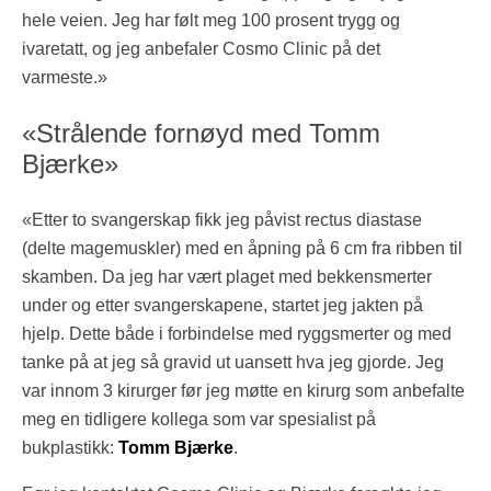
hele veien. Jeg har følt meg 100 prosent trygg og
ivaretatt, og jeg anbefaler Cosmo Clinic på det
varmeste.»
«Strålende fornøyd med Tomm
Bjærke»
«Etter to svangerskap fikk jeg påvist rectus diastase
(delte magemuskler) med en åpning på 6 cm fra ribben til
skamben. Da jeg har vært plaget med bekkensmerter
under og etter svangerskapene, startet jeg jakten på
hjelp. Dette både i forbindelse med ryggsmerter og med
tanke på at jeg så gravid ut uansett hva jeg gjorde. Jeg
var innom 3 kirurger før jeg møtte en kirurg som anbefalte
meg en tidligere kollega som var spesialist på
bukplastikk:
Tomm Bjærke
.