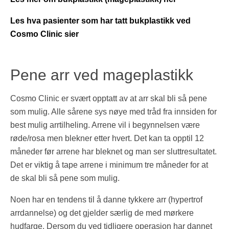
Les hva pasienter som har tatt bukplastikk ved
Cosmo Clinic sier
Pene arr ved mageplastikk
Cosmo Clinic er svært opptatt av at arr skal bli så pene
som mulig. Alle sårene sys nøye med tråd fra innsiden for
best mulig arrtilheling. Arrene vil i begynnelsen være
røde/rosa men blekner etter hvert. Det kan ta opptil 12
måneder før arrene har bleknet og man ser sluttresultatet.
Det er viktig å tape arrene i minimum tre måneder for at
de skal bli så pene som mulig.
Noen har en tendens til å danne tykkere arr (hypertrof
arrdannelse) og det gjelder særlig de med mørkere
hudfarge. Dersom du ved tidligere operasjon har dannet