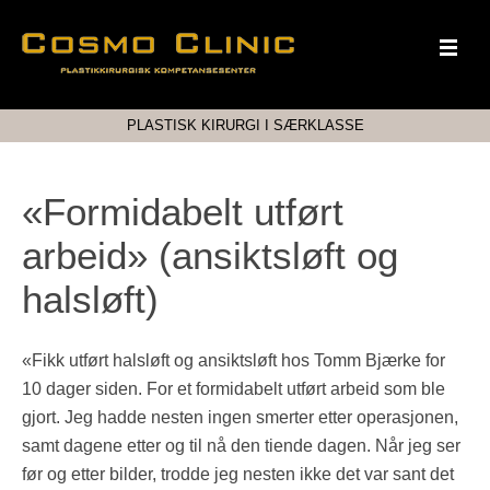
PLASTISK KIRURGI I SÆRKLASSE
«Formidabelt utført
arbeid» (ansiktsløft og
halsløft)
«Fikk utført halsløft og ansiktsløft hos Tomm Bjærke for
10 dager siden. For et formidabelt utført arbeid som ble
gjort. Jeg hadde nesten ingen smerter etter operasjonen,
samt dagene etter og til nå den tiende dagen. Når jeg ser
før og etter bilder, trodde jeg nesten ikke det var sant det