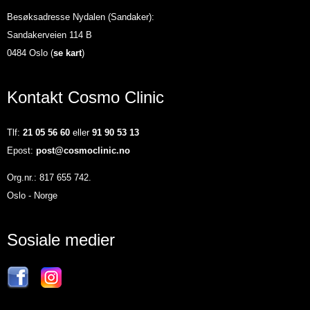
Besøksadresse Nydalen (Sandaker):
Sandakerveien 114 B
0484 Oslo (
se kart
)
Kontakt Cosmo Clinic
Tlf:
21 05 56 60
eller
91 90 53 13
Epost:
post@cosmoclinic.no
Org.nr.: 817 655 742.
Oslo - Norge
Sosiale medier