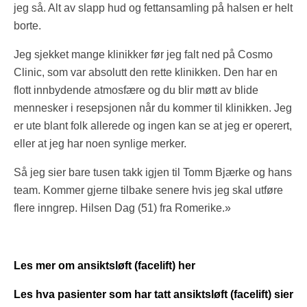
jeg så. Alt av slapp hud og fettansamling på halsen er helt
borte.
Jeg sjekket mange klinikker før jeg falt ned på Cosmo
Clinic, som var absolutt den rette klinikken. Den har en
flott innbydende atmosfære og du blir møtt av blide
mennesker i resepsjonen når du kommer til klinikken. Jeg
er ute blant folk allerede og ingen kan se at jeg er operert,
eller at jeg har noen synlige merker.
Så jeg sier bare tusen takk igjen til Tomm Bjærke og hans
team. Kommer gjerne tilbake senere hvis jeg skal utføre
flere inngrep. Hilsen Dag (51) fra Romerike.»
Les mer om ansiktsløft (facelift) her
Les hva pasienter som har tatt ansiktsløft (facelift) sier