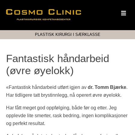
PLASTISK KIRURGI I SÆRKLASSE
Fantastisk håndarbeid
(øvre øyelokk)
«Fantastisk håndarbeid utført igjen av
dr. Tomm Bjærke
.
Har tidligere tatt brystinnlegg, nå operert øvre øyelokk.
Har fått meget god oppfølging, både før og etter. Jeg
opplevde lite smerter, rask bedring, ingen komplikasjoner
og perfekt resultat.