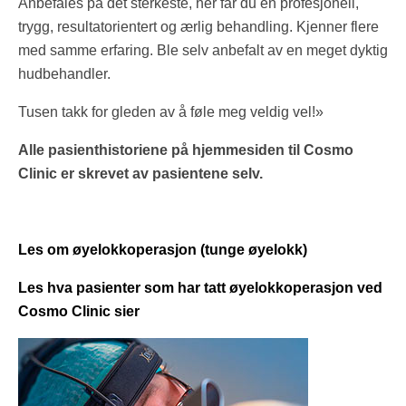
Anbefales på det sterkeste, her får du en profesjonell,
trygg, resultatorientert og ærlig behandling. Kjenner flere
med samme erfaring. Ble selv anbefalt av en meget dyktig
hudbehandler.
Tusen takk for gleden av å føle meg veldig vel!»
Alle pasienthistoriene på hjemmesiden til Cosmo
Clinic er skrevet av pasientene selv.
Les om øyelokkoperasjon (tunge øyelokk)
Les hva pasienter som har tatt øyelokkoperasjon ved
Cosmo Clinic sier