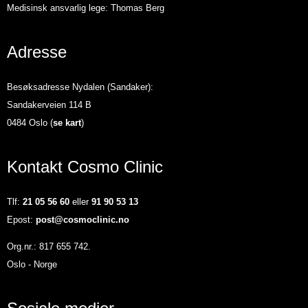
Medisinsk ansvarlig lege: Thomas Berg
Adresse
Besøksadresse Nydalen (Sandaker):
Sandakerveien 114 B
0484 Oslo (
se kart
)
Kontakt Cosmo Clinic
Tlf:
21 05 56 60
eller
91 90 53 13
Epost:
post@cosmoclinic.no
Org.nr.: 817 655 742.
Oslo - Norge