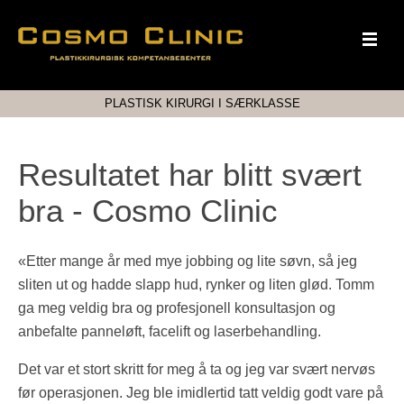
PLASTISK KIRURGI I SÆRKLASSE
Resultatet har blitt svært
bra - Cosmo Clinic
«Etter mange år med mye jobbing og lite søvn, så jeg
sliten ut og hadde slapp hud, rynker og liten glød. Tomm
ga meg veldig bra og profesjonell konsultasjon og
anbefalte panneløft, facelift og laserbehandling.
Det var et stort skritt for meg å ta og jeg var svært nervøs
før operasjonen. Jeg ble imidlertid tatt veldig godt vare på