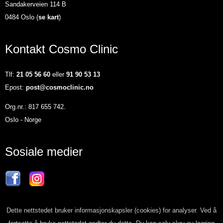
Sandakerveien 114 B
0484 Oslo (
se kart
)
Kontakt Cosmo Clinic
Tlf:
21 05 56 60
eller
91 90 53 13
Epost:
post@cosmoclinic.no
Org.nr.: 817 655 742.
Oslo - Norge
Sosiale medier
Dette nettstedet bruker informasjonskapsler (cookies) for analyser. Ved å