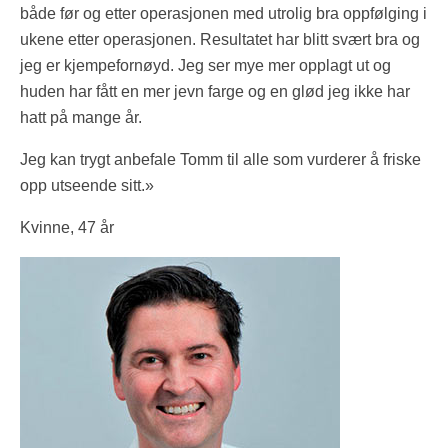
både før og etter operasjonen med utrolig bra oppfølging i
ukene etter operasjonen. Resultatet har blitt svært bra og
jeg er kjempefornøyd. Jeg ser mye mer opplagt ut og
huden har fått en mer jevn farge og en glød jeg ikke har
hatt på mange år.
Jeg kan trygt anbefale Tomm til alle som vurderer å friske
opp utseende sitt.»
Kvinne, 47 år