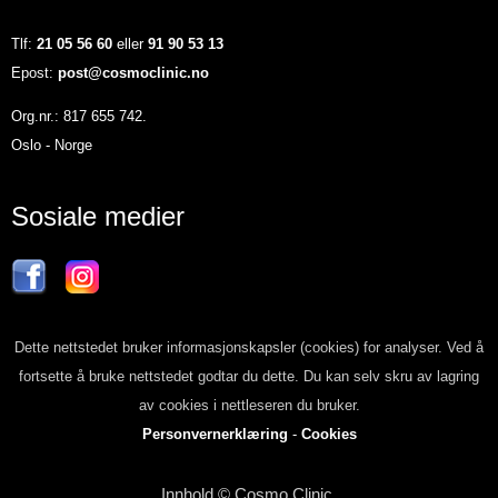
Tlf:
21 05 56 60
eller
91 90 53 13
Epost:
post@cosmoclinic.no
Org.nr.: 817 655 742.
Oslo - Norge
Sosiale medier
Dette nettstedet bruker informasjonskapsler (cookies) for analyser. Ved å
fortsette å bruke nettstedet godtar du dette. Du kan selv skru av lagring
av cookies i nettleseren du bruker.
Personvernerklæring
-
Cookies
Innhold © Cosmo Clinic.