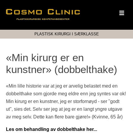
PLASTISK KIRURGI I SÆRKLASSE
«Min kirurg er en
kunstner» (dobbelthake)
«Min lille historie var at jeg er arvelig belastet med en
dobbelthake som gjorde meg eldre enn jeg syntes var ok!
Min kirurg er en kunstner, jeg er storfornøyd - ser "godt
ut", sies det. Selv ser jeg at jeg er en langt yngre utgave
av meg selv. Dette kan flere bare gjøre!» (Kvinne, 65 år)
Les om behandling av dobbelthake her...