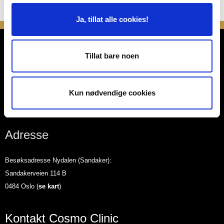
Ja, tillat alle cookies!
Cosmo Clinic
Tillat bare noen
Plastikkirurgisk kompetansesenter
Kun nødvendige cookies
Medisinsk ansvarlig lege: Thomas Berg
Adresse
Besøksadresse Nydalen (Sandaker):
Sandakerveien 114 B
0484 Oslo (
se kart
)
Kontakt Cosmo Clinic