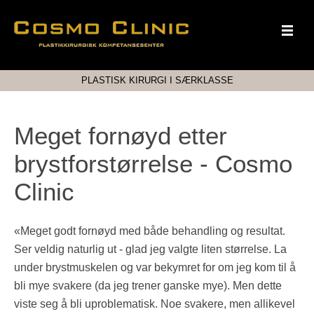
PLASTISK KIRURGI I SÆRKLASSE
Meget fornøyd etter
brystforstørrelse - Cosmo
Clinic
«Meget godt fornøyd med både behandling og resultat.
Ser veldig naturlig ut - glad jeg valgte liten størrelse. La
under brystmuskelen og var bekymret for om jeg kom til å
bli mye svakere (da jeg trener ganske mye). Men dette
viste seg å bli uproblematisk. Noe svakere, men allikevel