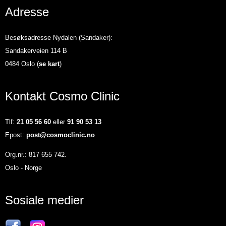
Adresse
Besøksadresse Nydalen (Sandaker):
Sandakerveien 114 B
0484 Oslo (
se kart
)
Kontakt Cosmo Clinic
Tlf:
21 05 56 60
eller
91 90 53 13
Epost:
post@cosmoclinic.no
Org.nr.: 817 655 742.
Oslo - Norge
Sosiale medier