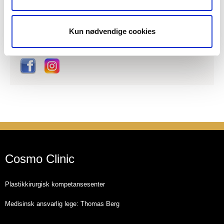
Plastic surgery Information in
English
Cookies
Kun nødvendige cookies
Cosmo Clinic
Plastikkirurgisk kompetansesenter
Medisinsk ansvarlig lege: Thomas Berg